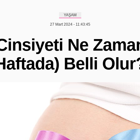
YAŞAM
27 Mart 2024 - 11:43:45
Cinsiyeti Ne Zaman
Haftada) Belli Olur