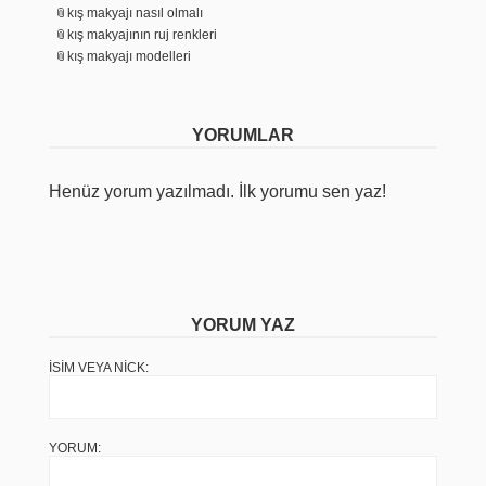
kış makyajı nasıl olmalı
kış makyajının ruj renkleri
kış makyajı modelleri
YORUMLAR
Henüz yorum yazılmadı. İlk yorumu sen yaz!
YORUM YAZ
İSIM VEYA NICK:
YORUM: