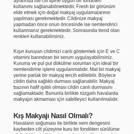
aylarında ise cilt tipine uygun bir fondöten
kullanımı sağlanabilmektedir. Fresh bir görünüm
elde etmek için doğal makyaj uygulamalarının
yapılması gerekmektedir. Cildinize makyaj
yapmadan önce onun öncesinde ise nemlendirici
kullanmanız gerekmektedir. Sonrasında trend olan
renkleri kullanabilirsiniz.
Kışın kuruyan cildimizi canlı göstermek için E ve C
vitamini barındıran bir serum uygulayabilirsiniz.
Kuruma ve pul pul dökülme sorunları için ideal bir
nemlendirme işlemi uygulanmalıdır. Mat bir makyaj
yerine parlak bir makyaj tercih edilebilir. Böylece
cildin daha sağlıklı durması sağlanabilir. Makyaj
bazının hafif ışıltılı olması cildin canlı durmasını
sağlamaktadır. Bununla birlikte rüzgarlı havalarda
makyajın akmaması için sabitleyici kullanılmalıdır.
Kış Makyajı Nasıl Olmalı?
Havaların soğuması ile birlikte nem dengesini
kaybeden cilt yüzeyine kuru bir fondöten sürülürse