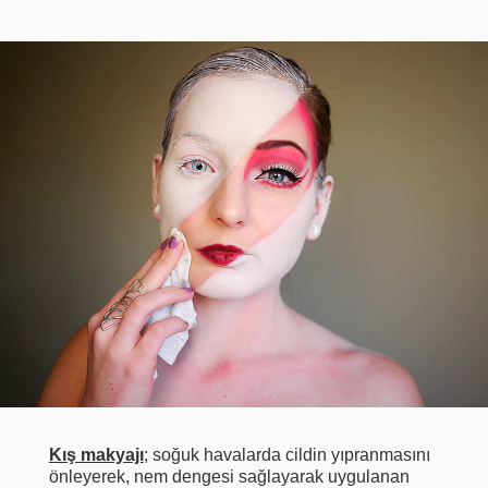
Kış makyajı
; soğuk havalarda cildin yıpranmasını
önleyerek, nem dengesi sağlayarak uygulanan