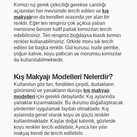
Kırmızı ruj gerek çekiciliği gerekse canlılığı
açısından her mevsimde tercih edilen ve
kış
makyajı
nın da trendleri arasında yer alan bir
renktir. Eğer ten renginiz çok açıksa yaban
mersinine benzer hafif parlak kırmızıları tercih
edebilirsiniz. Ten renginiz buğdaysa klasik kırmızı
renkler kullanabilirsiniz. Orkide moru sık tercih
edilen bir başka renktir. Gül kurusu, nude pembe,
yoğun kahve, koyu patlıcan ve morumsu kırmızılar
da kullanılabilmektedir.
Kış Makyajı Modelleri Nelerdir?
Kullanılan göz farı, fondöten çeşidi, dudakların
görünümü ve yanakların duruşu
kış makyajı
modelleri
için gerekli detaylardır. Kış aylarında
yanaklar kızarmaktadır. Bu durumu doğallaştıracak
yöntemler uygulamak faydalı olmaktadır. Kış
aylarında genel olarak koyu ve güçlü renkler
kullanılmaktadır. Kaşlar doğal kalınlık, gözlerde
koyu renkler tercih edilebilir. Ayrıca her yılın
makyaj trendi de tercih edilebilir.