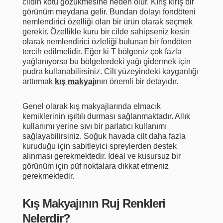
cildin kötü gözükmesine neden olur. Kırış kırış bir
görünüm meydana gelir. Bundan dolayı fondöteni
nemlendirici özelliği olan bir ürün olarak seçmek
gerekir. Özellikle kuru bir cilde sahipseniz kesin
olarak nemlendirici özleliği bulunan bir fondöten
tercih edilmelidir. Eğer ki T bölgeniz çok fazla
yağlanıyorsa bu bölgelerdeki yağı gidermek için
pudra kullanabilirsiniz. Cilt yüzeyindeki kayganlığı
arttırmak
kış makyajı
nın önemli bir detayıdır.
Genel olarak kış makyajlarında elmacık
kemiklerinin ışıltılı durması sağlanmaktadır. Allık
kullanımı yerine sıvı bir parlatıcı kullanımı
sağlayabilirsiniz. Soğuk havada cilt daha fazla
kuruduğu için sabitleyici spreylerden destek
alınması gerekmektedir. İdeal ve kusursuz bir
görünüm için püf noktalara dikkat etmeniz
gerekmektedir.
Kış Makyajının Ruj Renkleri
Nelerdir?