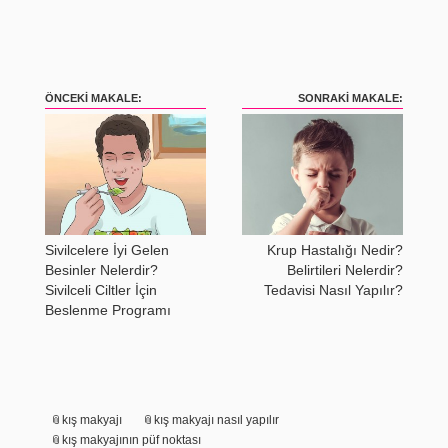
ÖNCEKI MAKALE:
SONRAKI MAKALE:
Sivilcelere İyi Gelen
Krup Hastalığı Nedir?
Besinler Nelerdir?
Belirtileri Nelerdir?
Sivilceli Ciltler İçin
Tedavisi Nasıl Yapılır?
Beslenme Programı
kış makyajı
kış makyajı nasıl yapılır
kış makyajının püf noktası