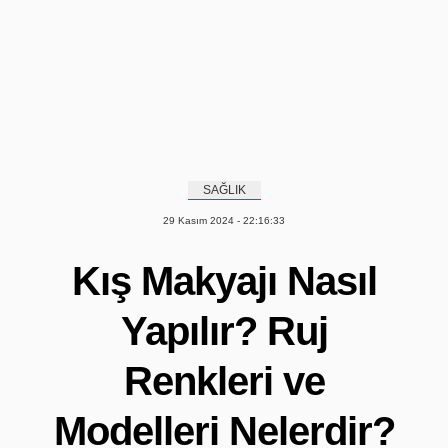
SAĞLIK
29 Kasım 2024 - 22:16:33
Kış Makyajı Nasıl
Yapılır? Ruj
Renkleri ve
Modelleri Nelerdir?