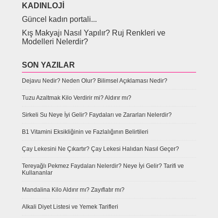
KADINLOJI
Güncel kadın portali...
Kış Makyajı Nasıl Yapılır? Ruj Renkleri ve
Modelleri Nelerdir?
SON YAZILAR
Dejavu Nedir? Neden Olur? Bilimsel Açıklaması Nedir?
Tuzu Azaltmak Kilo Verdirir mi? Aldırır mı?
Sirkeli Su Neye İyi Gelir? Faydaları ve Zararları Nelerdir?
B1 Vitamini Eksikliğinin ve Fazlalığının Belirtileri
Çay Lekesini Ne Çıkartır? Çay Lekesi Halıdan Nasıl Geçer?
Tereyağlı Pekmez Faydaları Nelerdir? Neye İyi Gelir? Tarifi ve
Kullananlar
Mandalina Kilo Aldırır mı? Zayıflatır mı?
Alkali Diyet Listesi ve Yemek Tarifleri