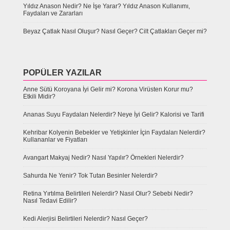
Yıldız Anason Nedir? Ne İşe Yarar? Yıldız Anason Kullanımı,
Faydaları ve Zararları
Beyaz Çatlak Nasıl Oluşur? Nasıl Geçer? Cilt Çatlakları Geçer mi?
POPÜLER YAZILAR
Anne Sütü Koroyana İyi Gelir mi? Korona Virüsten Korur mu?
Etkili Midir?
Ananas Suyu Faydaları Nelerdir? Neye İyi Gelir? Kalorisi ve Tarifi
Kehribar Kolyenin Bebekler ve Yetişkinler İçin Faydaları Nelerdir?
Kullananlar ve Fiyatları
Avangart Makyaj Nedir? Nasıl Yapılır? Örnekleri Nelerdir?
Sahurda Ne Yenir? Tok Tutan Besinler Nelerdir?
Retina Yırtılma Belirtileri Nelerdir? Nasıl Olur? Sebebi Nedir?
Nasıl Tedavi Edilir?
Kedi Alerjisi Belirtileri Nelerdir? Nasıl Geçer?