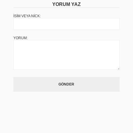
YORUM YAZ
İSIM VEYA NICK:
YORUM:
GÖNDER