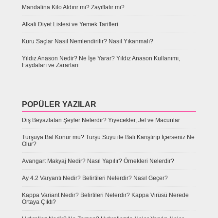
Mandalina Kilo Aldırır mı? Zayıflatır mı?
Alkali Diyet Listesi ve Yemek Tarifleri
Kuru Saçlar Nasıl Nemlendirilir? Nasıl Yıkanmalı?
Yıldız Anason Nedir? Ne İşe Yarar? Yıldız Anason Kullanımı,
Faydaları ve Zararları
POPÜLER YAZILAR
Diş Beyazlatan Şeyler Nelerdir? Yiyecekler, Jel ve Macunlar
Turşuya Bal Konur mu? Turşu Suyu ile Balı Karıştırıp İçerseniz Ne
Olur?
Avangart Makyaj Nedir? Nasıl Yapılır? Örnekleri Nelerdir?
Ay 4.2 Varyantı Nedir? Belirtileri Nelerdir? Nasıl Geçer?
Kappa Variant Nedir? Belirtileri Nelerdir? Kappa Virüsü Nerede
Ortaya Çıktı?