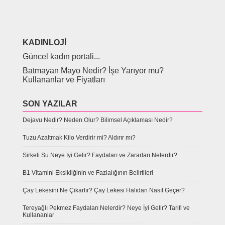
KADINLOJI
Güncel kadın portali...
Batmayan Mayo Nedir? İşe Yarıyor mu?
Kullananlar ve Fiyatları
SON YAZILAR
Dejavu Nedir? Neden Olur? Bilimsel Açıklaması Nedir?
Tuzu Azaltmak Kilo Verdirir mi? Aldırır mı?
Sirkeli Su Neye İyi Gelir? Faydaları ve Zararları Nelerdir?
B1 Vitamini Eksikliğinin ve Fazlalığının Belirtileri
Çay Lekesini Ne Çıkartır? Çay Lekesi Halıdan Nasıl Geçer?
Tereyağlı Pekmez Faydaları Nelerdir? Neye İyi Gelir? Tarifi ve
Kullananlar