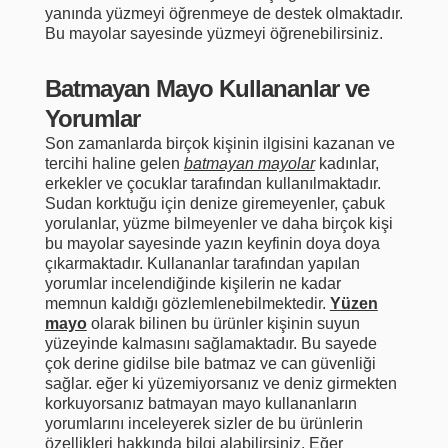
yanında yüzmeyi öğrenmeye de destek olmaktadır.
Bu mayolar sayesinde yüzmeyi öğrenebilirsiniz.
Batmayan Mayo Kullananlar ve
Yorumlar
Son zamanlarda birçok kişinin ilgisini kazanan ve
tercihi haline gelen
batmayan mayolar
kadınlar,
erkekler ve çocuklar tarafından kullanılmaktadır.
Sudan korktuğu için denize giremeyenler, çabuk
yorulanlar, yüzme bilmeyenler ve daha birçok kişi
bu mayolar sayesinde yazın keyfinin doya doya
çıkarmaktadır. Kullananlar tarafından yapılan
yorumlar incelendiğinde kişilerin ne kadar
memnun kaldığı gözlemlenebilmektedir.
Yüzen
mayo
olarak bilinen bu ürünler kişinin suyun
yüzeyinde kalmasını sağlamaktadır. Bu sayede
çok derine gidilse bile batmaz ve can güvenliği
sağlar. eğer ki yüzemiyorsanız ve deniz girmekten
korkuyorsanız batmayan mayo kullananların
yorumlarını inceleyerek sizler de bu ürünlerin
özellikleri hakkında bilgi alabilirsiniz. Eğer