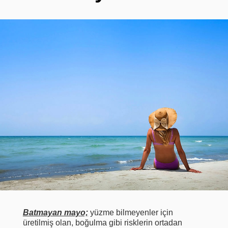
Batmayan mayo;
yüzme bilmeyenler için
üretilmiş olan, boğulma gibi risklerin ortadan