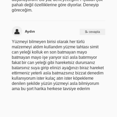
pahalı değil özelliklerine göre diyorlar. Deneyip
göreceğim.
Aydın
cevapla
Yüzmeyi bilmeyen birisi olarak her türlü
malzemeyi aldım kullandım yüzme tahtası simit
can yeleği kolluk en son batmayan mayo
batmayan mayo işe yarıyor sizi asla batırmıyor
fakat bir can yeleği gibi hareketsiz durursanız
batarsınız suya girip elinizi ayağınızı biraz hareket
ettirmeniz yeterli asla batmazsınız bizzat denedim
kullanıyorum ister kulaç atın ister köpekleme
denilen şekilde yüzün yüzmeyi asla bilmiyorum
ama bu şort harika herkese tavsiye ederim