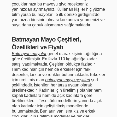
çocuklarınıza bu mayoyu giydirecekseniz
yanınızdan ayırmayınız. Kullanan kişiler hiç yüzme
bilmiyorsa bu mayolar ile ilk denize girdiğinizde
yanınızda birisinin olması korkunuzu yenmenizi ve
suya daha çabuk alışmanızı sağlamaktadır.
Batmayan Mayo Çeşitleri,
Özellikleri ve Fiyatı
Batmayan mayolar
genel olarak kişinin ağırlığına
göre üretilmiştir. En fazla 110 kg ağırlığa kadar
satışı yapılmaktadır. Çeşitleri oldukça fazladır.
Hem kadınlar için hem de erkekler için farklı
desenler, tarzlar ve renkler bulunmaktadır. Erkekler
için üretilmiş olan
batmayan mayo çeşitleri
şort
şeklindedir. İstenilen her tarza uygun olarak
üretilmektedir. Kadınlar için üretilmiş olanlar hem
kapalı kadınlara hem de açık kadınlara göre
üretilmektedir. Tesettürlü modellerin yanında açık
olan kadınlar için geliştirilmiş modeller de
bulunmaktadır. Bunların yanı sıra kız ve erkek
çocukları için üretilmiş modeller ve renkler