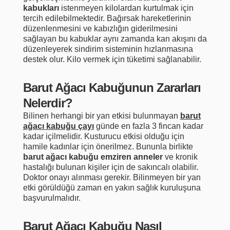
kabukları
istenmeyen kilolardan kurtulmak için
tercih edilebilmektedir. Bağırsak hareketlerinin
düzenlenmesini ve kabızlığın giderilmesini
sağlayan bu kabuklar aynı zamanda kan akışını da
düzenleyerek sindirim sisteminin hızlanmasına
destek olur. Kilo vermek için tüketimi sağlanabilir.
Barut Ağacı Kabuğunun Zararları
Nelerdir?
Bilinen herhangi bir yan etkisi bulunmayan
barut
ağacı kabuğu çayı
günde en fazla 3 fincan kadar
kadar içilmelidir. Kusturucu etkisi olduğu için
hamile kadınlar için önerilmez. Bununla birlikte
barut ağacı kabuğu emziren anneler
ve kronik
hastalığı bulunan kişiler için de sakıncalı olabilir.
Doktor onayı alınması gerekir. Bilinmeyen bir yan
etki görüldüğü zaman en yakın sağlık kuruluşuna
başvurulmalıdır.
Barut Ağacı Kabuğu Nasıl