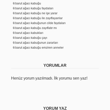
barut ağacı kabuğu
barut ağacı kabuğu faydaları
barut ağacı kabuğu ne işe yarar
barut ağacı kabuğu ile zayıflayanlar
barut ağacı kabuğunun cilde faydaları
barut ağacı kabuğu zayıflatır mı
barut ağacı kabukları
barut ağacı kabuğu çayı
barut ağacı kabuğunun zararları
barut ağacı kabuğu emziren anneler
YORUMLAR
Henüz yorum yazılmadı. İlk yorumu sen yaz!
YORUM YAZ