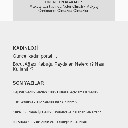
Makyaj Çantasında Neler Olmalı? Makyaj
Çantasının Olmazsa Olmazları
KADINLOJI
Güncel kadın portali...
Barut Ağacı Kabuğu Faydaları Nelerdir? Nasıl
Kullanılır?
SON YAZILAR
Dejavu Nedir? Neden Olur? Bilimsel Açıklaması Nedir?
Tuzu Azaltmak Kilo Verdirir mi? Aldırır mı?
Sirkeli Su Neye İyi Gelir? Faydaları ve Zararları Nelerdir?
B1 Vitamini Eksikliğinin ve Fazlalığının Belirtileri