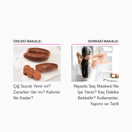
ÖNCEKI MAKALE:
SONRAKI MAKALE:
Çiğ Sucuk Yenir mi?
Nişasta Saç Maskesi Ne
Zararları Var mı? Kalorisi
İşe Yarar? Kaç Dakika
Ne Kadar?
Bekletilir? Kullananlar,
Yapımı ve Tarifi