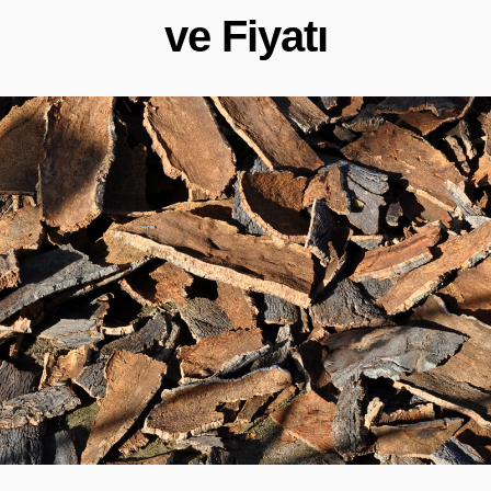
ve Fiyatı