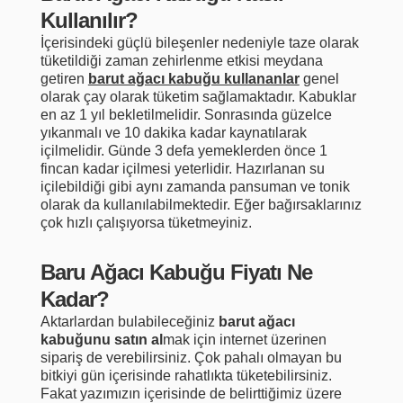
Kullanılır?
İçerisindeki güçlü bileşenler nedeniyle taze olarak
tüketildiği zaman zehirlenme etkisi meydana
getiren
barut ağacı kabuğu kullananlar
genel
olarak çay olarak tüketim sağlamaktadır. Kabuklar
en az 1 yıl bekletilmelidir. Sonrasında güzelce
yıkanmalı ve 10 dakika kadar kaynatılarak
içilmelidir. Günde 3 defa yemeklerden önce 1
fincan kadar içilmesi yeterlidir. Hazırlanan su
içilebildiği gibi aynı zamanda pansuman ve tonik
olarak da kullanılabilmektedir. Eğer bağırsaklarınız
çok hızlı çalışıyorsa tüketmeyiniz.
Baru Ağacı Kabuğu Fiyatı Ne
Kadar?
Aktarlardan bulabileceğiniz
barut ağacı
kabuğunu satın al
mak için internet üzerinen
sipariş de verebilirsiniz. Çok pahalı olmayan bu
bitkiyi gün içerisinde rahatlıkta tüketebilirsiniz.
Fakat yazımızın içerisinde de belirttiğimiz üzere