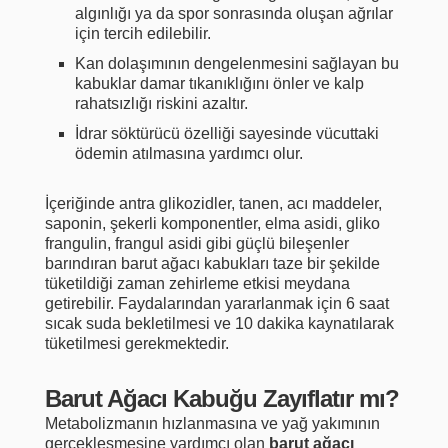
algınlığı ya da spor sonrasında oluşan ağrılar
için tercih edilebilir.
Kan dolaşımının dengelenmesini sağlayan bu
kabuklar damar tıkanıklığını önler ve kalp
rahatsızlığı riskini azaltır.
İdrar söktürücü özelliği sayesinde vücuttaki
ödemin atılmasına yardımcı olur.
İçeriğinde antra glikozidler, tanen, acı maddeler,
saponin, şekerli komponentler, elma asidi, gliko
frangulin, frangul asidi gibi güçlü bileşenler
barındıran barut ağacı kabukları taze bir şekilde
tüketildiği zaman zehirleme etkisi meydana
getirebilir. Faydalarından yararlanmak için 6 saat
sıcak suda bekletilmesi ve 10 dakika kaynatılarak
tüketilmesi gerekmektedir.
Barut Ağacı Kabuğu Zayıflatır mı?
Metabolizmanın hızlanmasına ve yağ yakımının
gerçekleşmesine yardımcı olan
barut ağacı