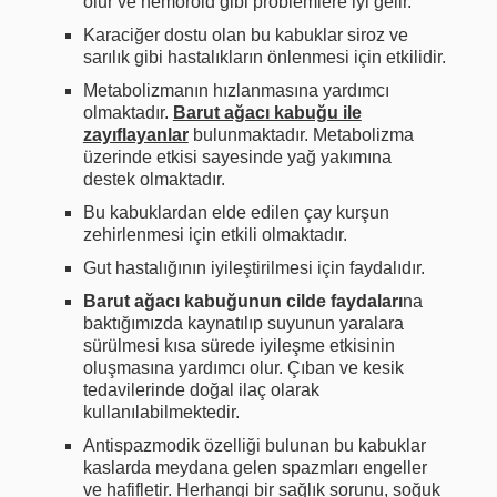
olur ve hemoroid gibi problemlere iyi gelir.
Karaciğer dostu olan bu kabuklar siroz ve
sarılık gibi hastalıkların önlenmesi için etkilidir.
Metabolizmanın hızlanmasına yardımcı
olmaktadır.
Barut ağacı kabuğu ile
zayıflayanlar
bulunmaktadır. Metabolizma
üzerinde etkisi sayesinde yağ yakımına
destek olmaktadır.
Bu kabuklardan elde edilen çay kurşun
zehirlenmesi için etkili olmaktadır.
Gut hastalığının iyileştirilmesi için faydalıdır.
Barut ağacı kabuğunun cilde faydaları
na
baktığımızda kaynatılıp suyunun yaralara
sürülmesi kısa sürede iyileşme etkisinin
oluşmasına yardımcı olur. Çıban ve kesik
tedavilerinde doğal ilaç olarak
kullanılabilmektedir.
Antispazmodik özelliği bulunan bu kabuklar
kaslarda meydana gelen spazmları engeller
ve hafifletir. Herhangi bir sağlık sorunu, soğuk