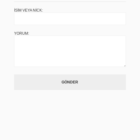
İSIM VEYA NICK:
YORUM:
GÖNDER