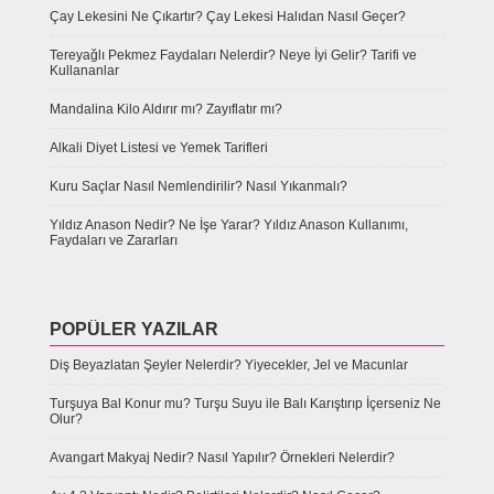
Çay Lekesini Ne Çıkartır? Çay Lekesi Halıdan Nasıl Geçer?
Tereyağlı Pekmez Faydaları Nelerdir? Neye İyi Gelir? Tarifi ve
Kullananlar
Mandalina Kilo Aldırır mı? Zayıflatır mı?
Alkali Diyet Listesi ve Yemek Tarifleri
Kuru Saçlar Nasıl Nemlendirilir? Nasıl Yıkanmalı?
Yıldız Anason Nedir? Ne İşe Yarar? Yıldız Anason Kullanımı,
Faydaları ve Zararları
POPÜLER YAZILAR
Diş Beyazlatan Şeyler Nelerdir? Yiyecekler, Jel ve Macunlar
Turşuya Bal Konur mu? Turşu Suyu ile Balı Karıştırıp İçerseniz Ne
Olur?
Avangart Makyaj Nedir? Nasıl Yapılır? Örnekleri Nelerdir?