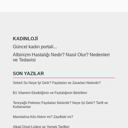
KADINLOJI
Güncel kadın portali...
Albinizm Hastalığı Nedir? Nasıl Olur? Nedenleri
ve Tedavisi
SON YAZILAR
Sirkeli Su Neye İyi Gelir? Faydaları ve Zararları Nelerdir?
B1 Vitamini Eksikliğinin ve Fazlalığının Belirtileri
Tereyağlı Pekmez Faydaları Nelerdir? Neye İyi Gelir? Tarifi ve
Kullananlar
Mandalina Kilo Aldırır mı? Zayıflatır mı?
Alkali Diyet Listesi ve Yemek Tarifleri