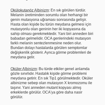
Okülokutanöz Albinizm
: En sık görülen türdür.
Melanin üretiminden sorumlu olan herhangi bir
genin mutasyona uğraması sonrasında gelişir.
Hasta olan kişide bu türün meydana gelmesi için
mutasyonlu olan geninin her iki kopyasına da
sahip olması gerekmektedir. Yani biri anneden biri
babadan gelmelidir. OCA genlerindeki mutasyon
farklı melanin sentezlenmesine neden olur.
Bundan dolayı hastalarda görülen semptomlar
değişkenlik gösterir. Ayrıca görme problemleri de
meydana gelir.
Oküler Albinizm
: Bu türde etkiler genel anlamda
gözle sınırlıdır. Hastalık kişide görme problemi
meydana getirir. En sık Tip1 görülmektedir. Oküler
albinizme sebep olan mutasyon X kromozomu ile
taşınır. Yani anneden mutant kopyası almış
erkeklerde görülür. OCA'ya göre daha nasir
görülür.