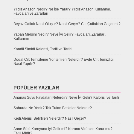
Yıldız Anason Nedir? Ne İşe Yarar? Yıldız Anason Kullanımı,
Faydaları ve Zararları
Beyaz Çatlak Nasıl Oluşur? Nasıl Geçer? Cilt Çatlakları Geçer mi?
Yaban Mersini Nedir? Neye İyi Gelir? Faydaları, Zararları,
Kullanımı
Kandil Simidi Kalorisi, Tarifi ve Tarihi
Doğal Cilt Temizleme Yöntemleri Nelerdir? Evde Cilt Temizliği
Nasıl Yapılır?
POPÜLER YAZILAR
Ananas Suyu Faydaları Nelerdir? Neye İyi Gelir? Kalorisi ve Tarifi
Sahurda Ne Yenir? Tok Tutan Besinler Nelerdir?
Kedi Alerjisi Belirtileri Nelerdir? Nasıl Geçer?
Anne Sütü Koroyana İyi Gelir mi? Korona Virüsten Korur mu?
Etkili Midir?