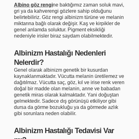
Albino göz rengi
ne baktığımız zaman soluk mavi,
gri ya da kahverengi gözlere sahip olduğunu
belirtebiliriz. Göz rengi albinizm türüne ve melanin
miktarına bağlı olarak değişir. Kaş ve kirpikler de
genel anlamda soluktur. Pigment eksikliği
nedeniyle irisler biraz saydam olabilmektedir.
Albinizm Hastalığı Nedenleri
Nelerdir?
Genel olarak albinizm genetik bir kusurdan
kaynaklanmaktadır. Vücutta melanin üretilemez ve
dağıtılmaz. Vücutta saç, göz, kıl ve irise renk veren
doğal bir madde olan melanin, anne ve babadan
genetik miras olarak kalmaktadır. Yani doğuştan
gelmektedir. Sadece dış görünüşü etkiliyor gibi
dursa da görme bozukluğu ya da görmede azlık
gibi sorunlara neden olabilir.
Albinizm Hastalığı Tedavisi Var