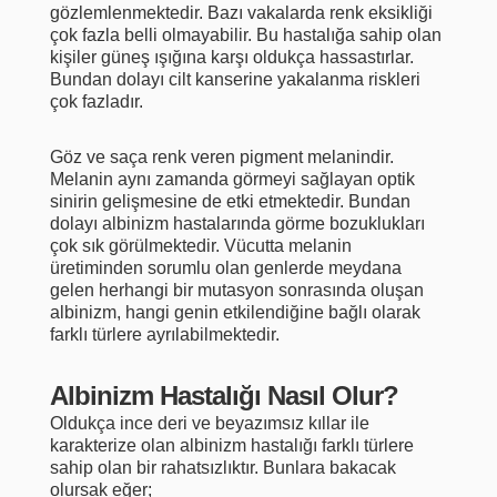
gözlemlenmektedir. Bazı vakalarda renk eksikliği
çok fazla belli olmayabilir. Bu hastalığa sahip olan
kişiler güneş ışığına karşı oldukça hassastırlar.
Bundan dolayı cilt kanserine yakalanma riskleri
çok fazladır.
Göz ve saça renk veren pigment melanindir.
Melanin aynı zamanda görmeyi sağlayan optik
sinirin gelişmesine de etki etmektedir. Bundan
dolayı albinizm hastalarında görme bozuklukları
çok sık görülmektedir. Vücutta melanin
üretiminden sorumlu olan genlerde meydana
gelen herhangi bir mutasyon sonrasında oluşan
albinizm, hangi genin etkilendiğine bağlı olarak
farklı türlere ayrılabilmektedir.
Albinizm Hastalığı Nasıl Olur?
Oldukça ince deri ve beyazımsız kıllar ile
karakterize olan albinizm hastalığı farklı türlere
sahip olan bir rahatsızlıktır. Bunlara bakacak
olursak eğer;