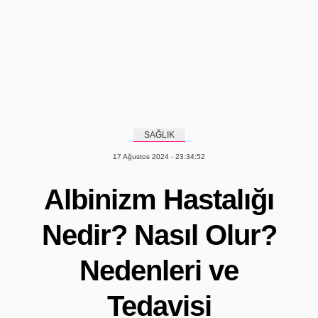
SAĞLIK
17 Ağustos 2024 - 23:34:52
Albinizm Hastalığı
Nedir? Nasıl Olur?
Nedenleri ve
Tedavisi