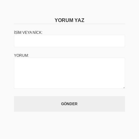
YORUM YAZ
İSIM VEYA NICK:
YORUM:
GÖNDER