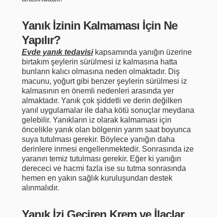
Yanık İzinin Kalmaması İçin Ne
Yapılır?
Evde yanık tedavisi
kapsamında yanığın üzerine
birtakım şeylerin sürülmesi iz kalmasına hatta
bunların kalıcı olmasına neden olmaktadır. Diş
macunu, yoğurt gibi benzer şeylerin sürülmesi iz
kalmasının en önemli nedenleri arasında yer
almaktadır. Yanık çok şiddetli ve derin değilken
yanıl uygulamalar ile daha kötü sonuçlar meydana
gelebilir. Yanıkların iz olarak kalmaması için
öncelikle yanık olan bölgenin yarım saat boyunca
suya tutulması gerekir. Böylece yanığın daha
derinlere inmesi engellenmektedir. Sonrasında ize
yaranın temiz tutulması gerekir. Eğer ki yanığın
derececi ve hacmi fazla ise su tutma sonrasında
hemen en yakın sağlık kuruluşundan destek
alınmalıdır.
Yanık İzi Geçiren Krem ve İlaçlar