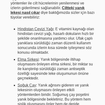
yöntemler ile cilt hücrelerinin yenilenmesi ve
izlerin giderilmesi sağlanabilir.
Ciltteki yanık
lekesi nasıl çıkar
diye baktığımızda sizler için bazı
tüyolar verebiliriz:
Hindistan Cevizi Yağı
: E vitamini kaynağı olan
hindistan cevizi yağı, hasarlı dokuların hızlı bir
şekilde onarılmasına yardımcı olur. Ufak çaplı
yanıklara sürüldüğü zaman düzenli kullanım
sonucunda izlerin kısa sürede iyileşmesi söz
konusu olmaktadır.
Elma Sirkesi
: Yanık bölgesinde iltihap
oluşmasını önleyen elma sirkesi, bir miktar su
ile karıştırılıp sürüldüğü zaman antiseptik
özelliği sayesinde leke oluşumunun önüne
geçmektedir.
Soğuk Çay
: Yanık ağrısını gideren ve yanık
lekesinin oluşmasını önleyen etkili
yöntemlerden biridir. Soğumuş çay poşetini
yanık bölgesinde bekletiniz. Bu yöntem hem
şişlik oluşmasını önler hem de deride