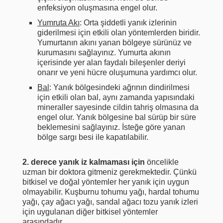
enfeksiyon oluşmasına engel olur.
Yumruta Akı
: Orta şiddetli yanık izlerinin
giderilmesi için etkili olan yöntemlerden biridir.
Yumurtanın akını yanan bölgeye sürünüz ve
kurumasını sağlayınız. Yumurta akının
içerisinde yer alan faydalı bileşenler deriyi
onarır ve yeni hücre oluşumuna yardımcı olur.
Bal
: Yanık bölgesindeki ağrının dindirilmesi
için etkili olan bal, aynı zamanda yapısındaki
mineraller sayesinde cildin tahriş olmasına da
engel olur. Yanık bölgesine bal sürüp bir süre
beklemesini sağlayınız. İsteğe göre yanan
bölge sargı besi ile kapatılabilir.
2. derece yanık iz kalmaması için
öncelikle
uzman bir doktora gitmeniz gerekmektedir. Çünkü
bitkisel ve doğal yöntemler her yanık için uygun
olmayabilir. Kuşburnu tohumu yağı, hardal tohumu
yağı, çay ağacı yağı, sandal ağacı tozu yanık izleri
için uygulanan diğer bitkisel yöntemler
arasındadır.