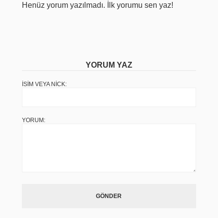
Henüz yorum yazılmadı. İlk yorumu sen yaz!
YORUM YAZ
İSIM VEYA NICK:
YORUM:
GÖNDER