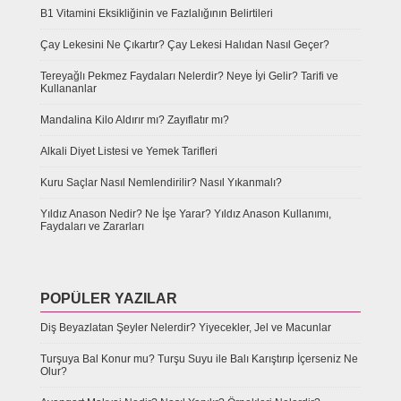
B1 Vitamini Eksikliğinin ve Fazlalığının Belirtileri
Çay Lekesini Ne Çıkartır? Çay Lekesi Halıdan Nasıl Geçer?
Tereyağlı Pekmez Faydaları Nelerdir? Neye İyi Gelir? Tarifi ve
Kullananlar
Mandalina Kilo Aldırır mı? Zayıflatır mı?
Alkali Diyet Listesi ve Yemek Tarifleri
Kuru Saçlar Nasıl Nemlendirilir? Nasıl Yıkanmalı?
Yıldız Anason Nedir? Ne İşe Yarar? Yıldız Anason Kullanımı,
Faydaları ve Zararları
POPÜLER YAZILAR
Diş Beyazlatan Şeyler Nelerdir? Yiyecekler, Jel ve Macunlar
Turşuya Bal Konur mu? Turşu Suyu ile Balı Karıştırıp İçerseniz Ne
Olur?