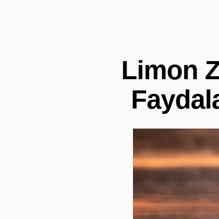
Limon Z
Faydala