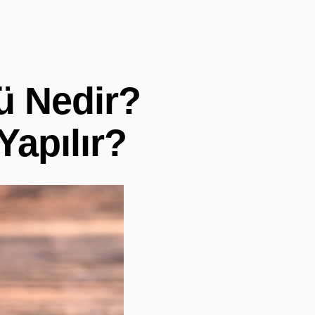
ü Nedir?
Yapılır?