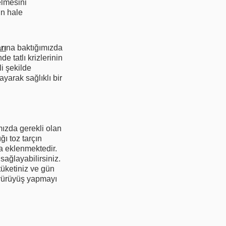
elmesini
in hale
rı
na baktığımızda
 tatlı krizlerinin
i şekilde
ayarak sağlıklı bir
mızda gerekli olan
ı toz tarçın
da eklenmektedir.
sağlayabilirsiniz.
tüketiniz ve gün
 yürüyüş yapmayı