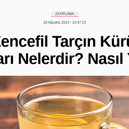
ZAYIFLAMA
18 Ağustos 2023 - 23:47:22
encefil Tarçın Kür
rı Nelerdir? Nasıl 