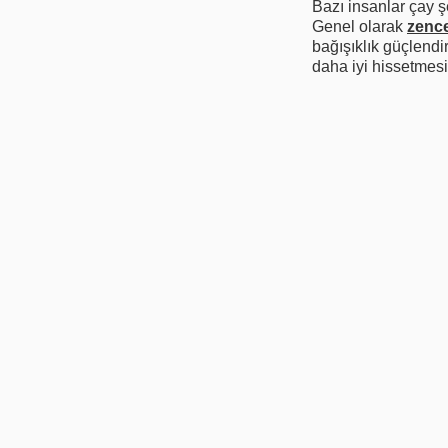
Bazı insanlar çay 
Genel olarak
zence
bağışıklık güçlendi
daha iyi hissetmesi