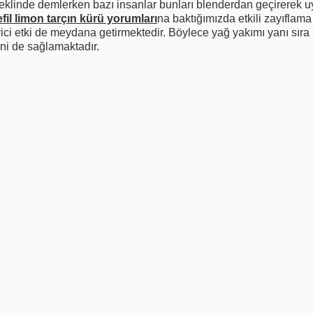
şeklinde demlerken bazı insanlar bunları blenderdan geçirerek u
fil limon tarçın kürü yorumları
na baktığımızda etkili zayıflama i
rici etki de meydana getirmektedir. Böylece yağ yakımı yanı sıra 
ni de sağlamaktadır.