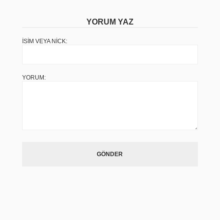
YORUM YAZ
İSIM VEYA NICK:
YORUM:
GÖNDER