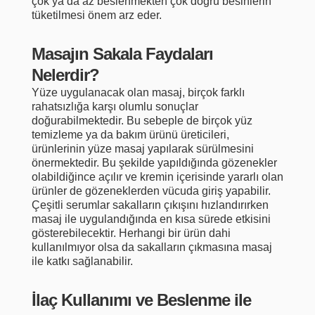
çok ya da az beslenmekten çok doğru besinlerin
tüketilmesi önem arz eder.
Masajın Sakala Faydaları
Nelerdir?
Yüze uygulanacak olan masaj, birçok farklı
rahatsızlığa karşı olumlu sonuçlar
doğurabilmektedir. Bu sebeple de birçok yüz
temizleme ya da bakım ürünü üreticileri,
ürünlerinin yüze masaj yapılarak sürülmesini
önermektedir. Bu şekilde yapıldığında gözenekler
olabildiğince açılır ve kremin içerisinde yararlı olan
ürünler de gözeneklerden vücuda giriş yapabilir.
Çeşitli serumlar sakalların çıkışını hızlandırırken
masaj ile uygulandığında en kısa sürede etkisini
gösterebilecektir. Herhangi bir ürün dahi
kullanılmıyor olsa da sakalların çıkmasına masaj
ile katkı sağlanabilir.
İlaç Kullanımı ve Beslenme ile