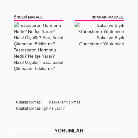
ÖNCEKI MAKALE:
SONRAKI MAKALE:
Sakal ve Bıyık
Gürleştirme Yöntemleri
Testosteron Hormonu
Nedir? Ne İşe Yarar?
Nasıl Ölçülür? Saç, Sakal
Çıkmasını Etkiler mi?
sakal çıkması
sakalların çıkması
sakal çıkması için ne yapılır
YORUMLAR