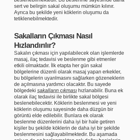
sert ve belirgin sakal oluşumu mümkün kılınır.
Ayrıca bu şekilde yeni köklerin oluşumu da
tetiklenebilmektedir.
Sakalların Çıkması Nasıl
Hızlandırılır?
Sakalın çıkması için yapılabilecek olan işlemlerde
masaj, ilaç tedavisi ve beslenme gibi etmenler
etkili olmaktadır. İlk etapta her gün sakal
bölgelerine düzenli olarak masaj yapan erkekler,
bu bölgelerin uyarılmasını sağlarken gözeneklerin
de açılmasına yardımcı olacaktır. Bu sayede
bölgedeki
sakalların çıkması
hızlanabilir. Buna ek
olarak ilaç tedavisi ile birlikte sakal bölgesi
beslenebilecektir. Köklerin beslenmesi ve yeni
köklerin oluşumu sayesinde daha düzgün bir
görüntü elde edilebilir. Bunlara ek olarak
beslenme düzenlerini daha iyi bir hale getiren
kişiler bu şekilde köklerin de daha iyi bir şekilde
beslenmesini sağlayabilmektedir. Bu aşamada