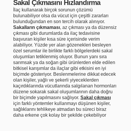
Sakal Çıkmasını Hızlandırma
İlaç kullanarak birçok sorunun çözümü
bulunabiliyor olsa da vücut için çeşitli zararları
bulunduğundan en son tercih olarak alınıyor.
Sakalların çıkmaması
, az çıkması ya da düzensiz
çıkması gibi durumlarda da ilaç tedavisine
başvuran kişiler kısa süre içerisinde verim
alabiliyor. Yüzde yer alan gözenekleri besleyen
özel serumlar ile birlikte farklı bölgelerdeki sakal
oluşumları tetiklenmiş oluyor. Bunun yanı sıra
sarımsak ya da soğan gibi ürünlerden elde edilen
bitkisel karışımlar da ilaçlar gibi etkisini en iyi
biçimde gösteriyor. Beslenmelerine dikkat edecek
olan kişiler, yağlı ve şekerli yiyeceklerden
kaçırdıklarında vücutlarında salgılanan hormonları
düzene sokarak sakal oluşumlarının daha doğru
bir biçimde yapılmasını sağlıyor.
Sakal çıkması
için farklı yöntemler kullanmayı düşünen kişiler,
sağlıklarını tehlikeye atmadan bu süreci biraz
daha erkene çok kolay bir şekilde çekebiliyor