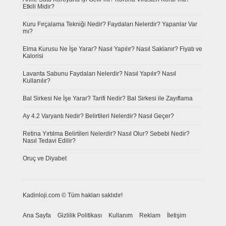
Etkili Midir?
Kuru Fırçalama Tekniği Nedir? Faydaları Nelerdir? Yapanlar Var
mı?
Elma Kurusu Ne İşe Yarar? Nasıl Yapılır? Nasıl Saklanır? Fiyatı ve
Kalorisi
Lavanta Sabunu Faydaları Nelerdir? Nasıl Yapılır? Nasıl
Kullanılır?
Bal Sirkesi Ne İşe Yarar? Tarifi Nedir? Bal Sirkesi ile Zayıflama
Ay 4.2 Varyantı Nedir? Belirtileri Nelerdir? Nasıl Geçer?
Retina Yırtılma Belirtileri Nelerdir? Nasıl Olur? Sebebi Nedir?
Nasıl Tedavi Edilir?
Oruç ve Diyabet
Kadinloji.com © Tüm hakları saklıdır!
Ana Sayfa
Gizlilik Politikası
Kullanım
Reklam
İletişim