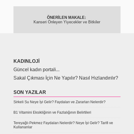
Kanseri Önleyen Yiyecekler ve Bitkiler
KADINLOJI
Güncel kadın portali...
Sakal Çıkması İçin Ne Yapılır? Nasıl Hızlandırılır?
SON YAZILAR
Sirkeli Su Neye İyi Gelir? Faydaları ve Zararları Nelerdir?
B1 Vitamini Eksikliğinin ve Fazlalığının Belirtileri
Tereyağlı Pekmez Faydaları Nelerdir? Neye İyi Gelir? Tarifi ve
Kullananlar